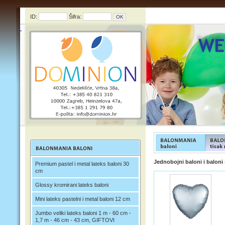
ID:
Šifra:
FUNFOOD products
FUNFOO
Jednobojni baloni i baloni 
Premium pastel i metal lateks baloni 30
cm
Glossy kromirani lateks baloni
Mini lateks pastelni i metal baloni 12 cm
Jumbo veliki lateks baloni 1 m - 60 cm -
1,7 m - 46 cm - 43 cm, GIFTOVI