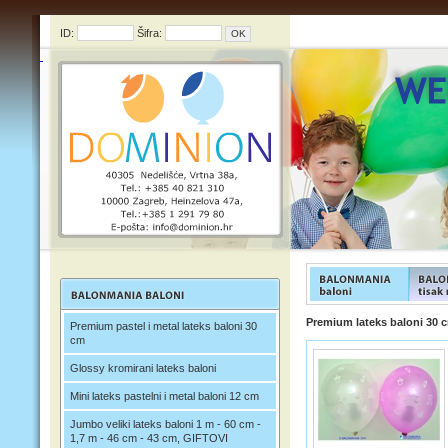
ID:
Šifra:
FUNFOOD products
FUNFOO
Premium lateks baloni 30 
Premium pastel i metal lateks baloni 30
cm
Glossy kromirani lateks baloni
Mini lateks pastelni i metal baloni 12 cm
Jumbo veliki lateks baloni 1 m - 60 cm -
1,7 m - 46 cm - 43 cm, GIFTOVI