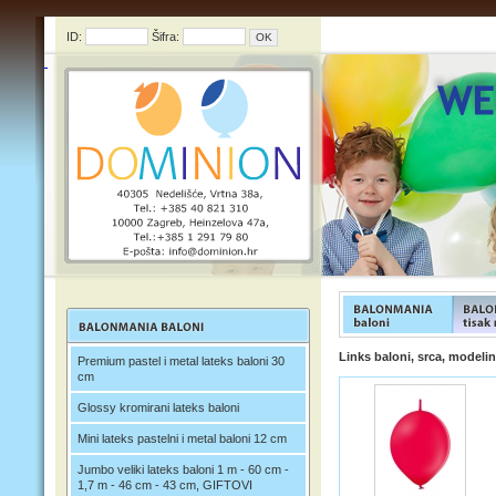
ID:
Šifra:
FUNFOOD products
FUNFOO
Links baloni, srca, modelin
Premium pastel i metal lateks baloni 30
cm
Glossy kromirani lateks baloni
Mini lateks pastelni i metal baloni 12 cm
Jumbo veliki lateks baloni 1 m - 60 cm -
1,7 m - 46 cm - 43 cm, GIFTOVI