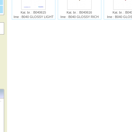
Kat. br. : B040615
Kat. br. : B040616
Kat. br. : B0
Ime : B040 GLOSSY LIGHT
Ime : B040 GLOSSY RICH
Ime : B040 GLO
BLUE
GOLD