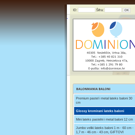
ID:
Šifra:
Premium pastel i metal lateks baloni 30
cm
Glossy kromirani lateks baloni
Mini lateks pastelni i metal baloni 12 cm
Jumbo veliki lateks baloni 1 m - 60 cm -
1,7 m - 46 cm - 43 cm, GIFTOVI