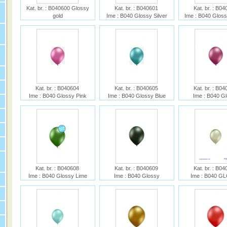
Kat. br. : B040600 Glossy
Kat. br. : B040601
Kat. br. : B0
gold
Ime : B040 Glossy Silver
Ime : B040 Gloss
Ime : B040 Glossy Gold
Kat. br. : B040604
Kat. br. : B040605
Kat. br. : B0
Ime : B040 Glossy Pink
Ime : B040 Glossy Blue
Ime : B040 G
RoseGol
.
Kat. br. : B040608
Kat. br. : B040609
Kat. br. : B0
Ime : B040 Glossy Lime
Ime : B040 Glossy
Ime : B040 G
Green
Anthracite
ALMON