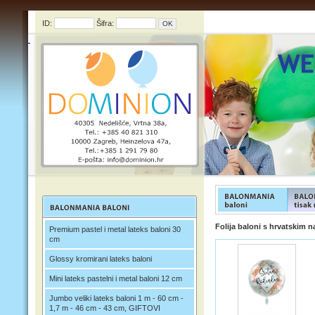
ID:
Šifra:
FUNFOOD products
FUNFOO
Folija baloni s hrvatskim 
Premium pastel i metal lateks baloni 30
cm
Glossy kromirani lateks baloni
Mini lateks pastelni i metal baloni 12 cm
Jumbo veliki lateks baloni 1 m - 60 cm -
1,7 m - 46 cm - 43 cm, GIFTOVI