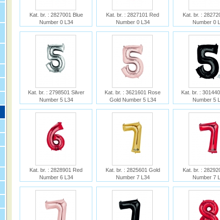
Kat. br. : 2827001 Blue
Kat. br. : 2827101 Red
Kat. br. : 28272
Number 0 L34
Number 0 L34
Number 0 
Ime : Blue Number 0 L34
Ime : Red Number 0 L34
Ime : Pink Numb
Kat. br. : 2798501 Silver
Kat. br. : 3621601 Rose
Kat. br. : 30144
Number 5 L34
Gold Number 5 L34
Number 5 
Ime :
Ime :
Ime :
.
Kat. br. : 2828901 Red
Kat. br. : 2825601 Gold
Kat. br. : 2829
Number 6 L34
Number 7 L34
Number 7 
Ime :
Ime :
Ime :