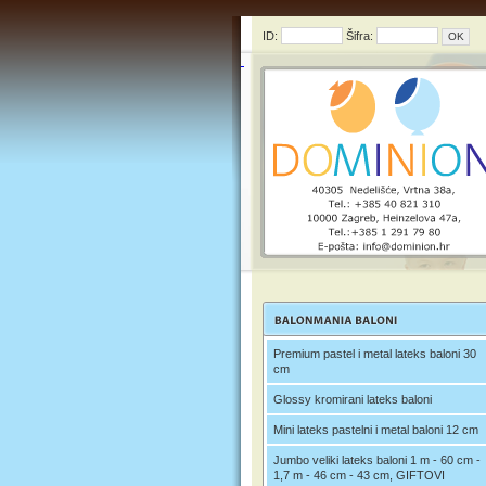
ID:
Šifra:
Premium pastel i metal lateks baloni 30
cm
Glossy kromirani lateks baloni
Mini lateks pastelni i metal baloni 12 cm
Jumbo veliki lateks baloni 1 m - 60 cm -
1,7 m - 46 cm - 43 cm, GIFTOVI