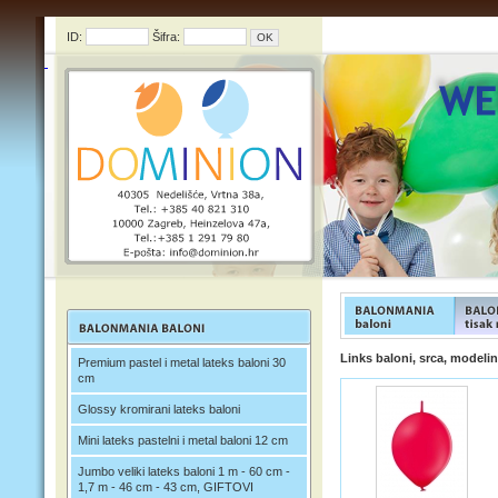
ID:
Šifra:
FUNFOOD products
FUNFOO
Links baloni, srca, modelin
Premium pastel i metal lateks baloni 30
cm
Glossy kromirani lateks baloni
Mini lateks pastelni i metal baloni 12 cm
Jumbo veliki lateks baloni 1 m - 60 cm -
1,7 m - 46 cm - 43 cm, GIFTOVI