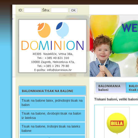
ID:
Šifra:
FUNFOOD products
FUNFOO
Tiskani baloni, veliki balon
Tisak na balone latex, jednobojni tisak na
balon
Tisak na balone, dvobojni tisak na balon
iz lateksa
Tisak na balone, trobojni tisak na lateks
balone