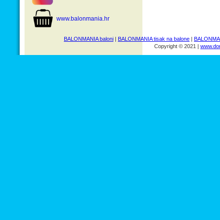
www.balonmania.hr
BALONMANIA baloni
|
BALONMANIA tisak na balone
|
BALONMANI
Copyright © 2021 |
www.dom